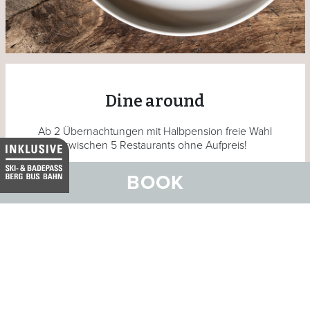
Dine around
Ab 2 Übernachtungen mit Halbpension freie Wahl
zwischen 5 Restaurants ohne Aufpreis!
Ihr Tisch ist im Rahmen der Halbpension im
BOOK
jeweiligen Hotel gebucht. Möchten Sie in einem
anderen Restaurant essen, können Sie einfach in
eines unserer Restaurants vor Ort umbuchen
(nach Verfügbarkeit).