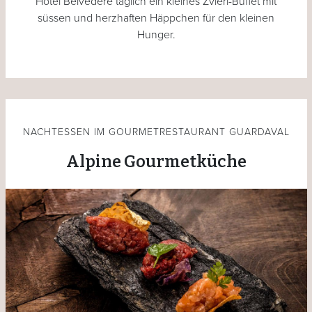
Hotel Belvedere täglich ein kleines Zvieri-Buffet mit
süssen und herzhaften Häppchen für den kleinen
Hunger.
NACHTESSEN IM GOURMETRESTAURANT GUARDAVAL
Alpine Gourmetküche