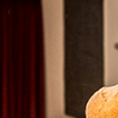
Previous
Next