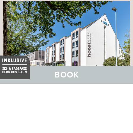
BOOK
Das Businesshotel in der