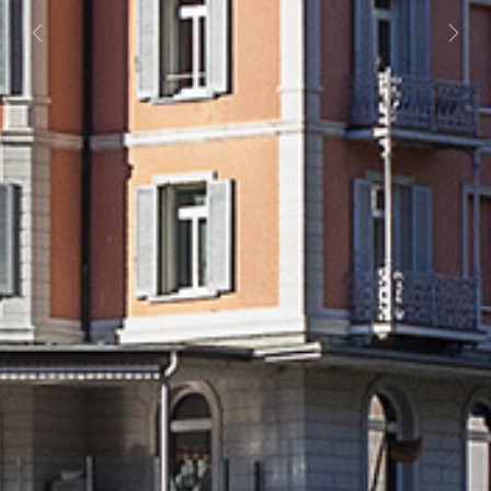
Previous
Next