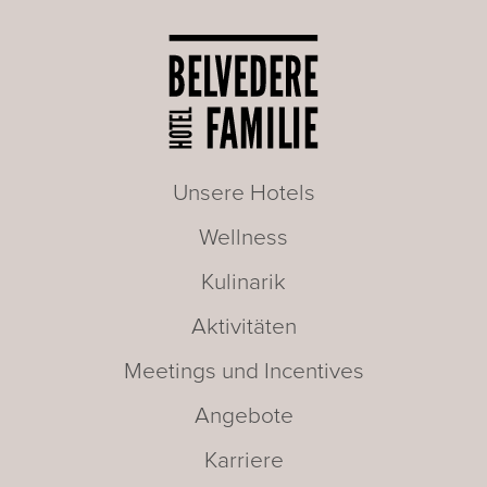
Unsere Hotels
Wellness
Kulinarik
Aktivitäten
Meetings und Incentives
Angebote
Karriere