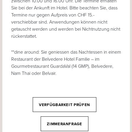
zwischen 10.00 und 16.00 Uhr. Die Termine erhalten
Sie bei der Ankunft im Hotel. Bitte beachten Sie, dass
Termine nur gegen Aufpreis von CHF 15.-
verschiebbar sind. Anwendungen können nicht
getauscht werden und werden bei Nichtnutzung nicht
rückerstattet.
**dine around: Sie geniessen das Nachtessen in einem
Restaurant der Belvedere Hotel Familie – im
Gourmetrestaurant GuardaVal (14 GMP), Belvedere,
Nam Thai oder Belvair.
VERFÜGBARKEIT PRÜFEN
ZIMMERANFRAGE