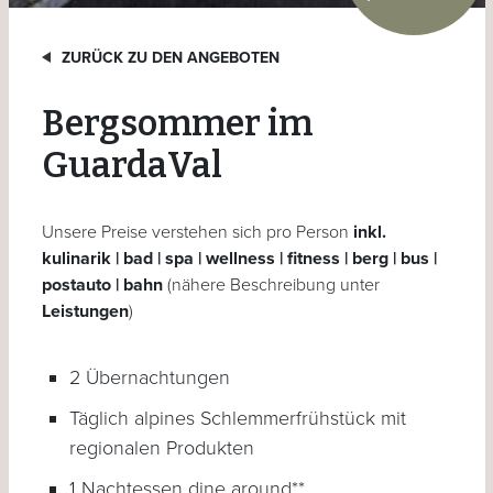
ZURÜCK ZU DEN ANGEBOTEN
Bergsommer im
GuardaVal
Unsere Preise verstehen sich pro Person
inkl.
kulinarik | bad | spa | wellness | fitness | berg | bus |
postauto | bahn
(nähere Beschreibung unter
Leistungen
)
2 Übernachtungen
Täglich alpines Schlemmerfrühstück mit
regionalen Produkten
1 Nachtessen dine around**