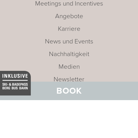
Meetings und Incentives
Angebote
Karriere
News und Events
Nachhaltigkeit
Medien
Newsletter
BOOK
Leitbild