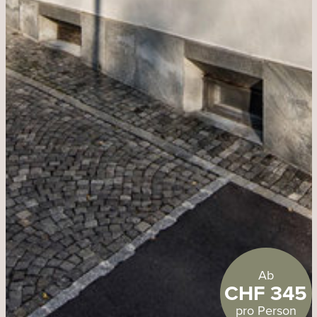
Ab
CHF 345
pro Person